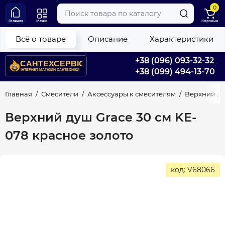
0
Главная
Меню
Корзина
Всё о товаре
Описание
Характеристики
+38 (096) 093-32-32
+38 (099) 494-13-70
Главная
Смесители
Аксессуары к смесителям
Верхний д
Верхний душ Grace 30 см KE-
078 красное золото
код: V68066