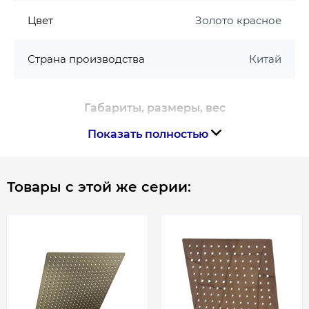
Цвет
Золото красное
Страна производства
Китай
Габариты, размеры, вес
Показать полностью
Ширина, мм
300
Товары с этой же серии: