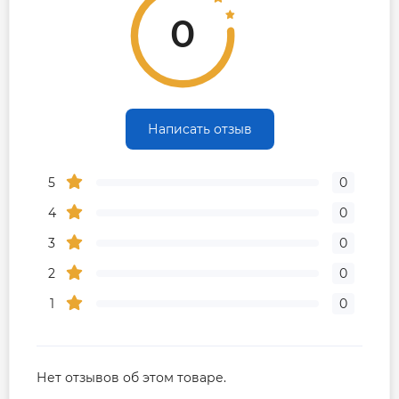
0
Написать отзыв
5
0
4
0
3
0
2
0
1
0
Нет отзывов об этом товаре.