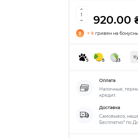
920.00 
+ 9
гривен на бонусны
К
5
5
23
Оплата
Наличные, термин
кредит.
Доставка
Самовывоз, наша
Бесплатно* по Дн