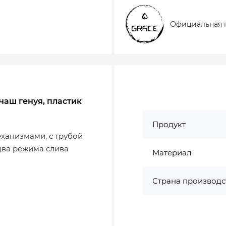
Официальная 
 чаш генуя, пластик
Продукт
ханизмами, с трубой
 два режима слива
Материал
Страна производс