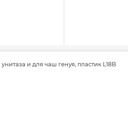
й
 унитаза и для чаш генуя, пластик L18B