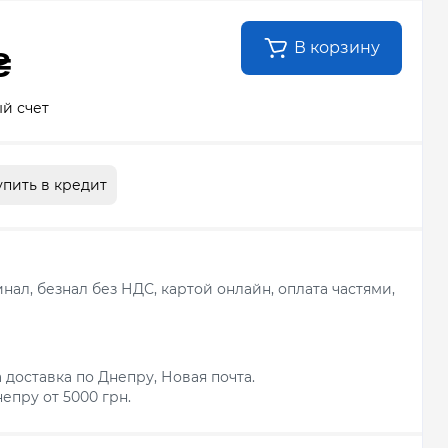
В корзину
₴
й счет
упить в кредит
ал, безнал без НДС, картой онлайн, оплата частями,
 доставка по Днепру, Новая почта.
епру от 5000 грн.