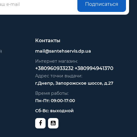
Подписаться
Контакты
mail@santehservis.dp.ua
й
Интернет магазин:
+380960933232
+380994941370
Адрес точки выдачи:
г.Днепр, Запорожское шоссе, д.27
Время работы:
Пн-Пт: 09:00-17:00
Сб-Вс: выходной