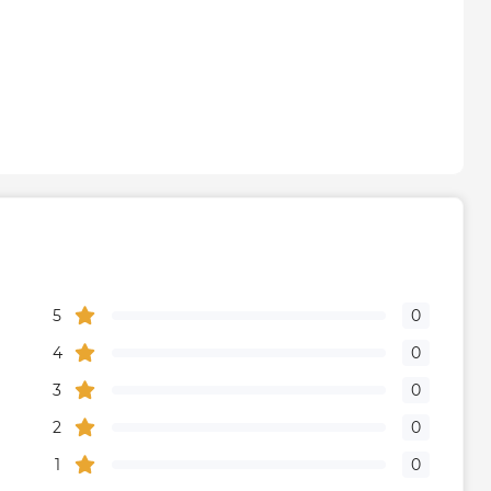
5
0
4
0
3
0
2
0
1
0