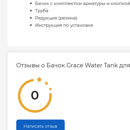
Бачок с комплектом арматуры и кнопко
Труба
Редукция (резина)
Инструкция по установке
Отзывы о Бачок Grace Water Tank для
0
Написать отзыв