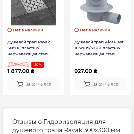
Нет в наличии
Нет в наличии
Душевой трап Ravak
Душевой трап AlcaPlast
SN501, пластик/
105x105/50мм пластик/
нержавеющая сталь
нержавеющая сталь
(X01435)
APV31
2 346.00 ₴
-20 %
1 877.00 ₴
927.00 ₴
Закончился
Закончился
Отзывы о Гидроизоляция для
душевого трапа Ravak 300x300 мм