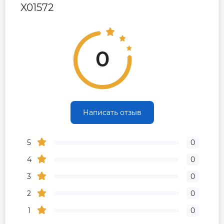
X01572
0
Написать отзыв
5
0
4
0
3
0
2
0
1
0