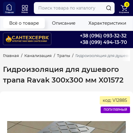
0
Главная
Меню
Корзина
Всё о товаре
Описание
Характеристики
+38 (096) 093-32-32
+38 (099) 494-13-70
Главная
Канализация
Трапы
Гидроизоляция для душевого
Гидроизоляция для душевого
трапа Ravak 300x300 мм X01572
код: V12885
ПОПУЛЯРНЫЙ