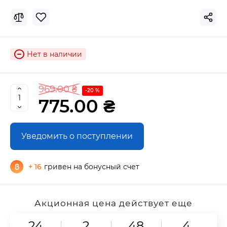
Нет в наличии
969.00 ₴
-20 %
775.00 ₴
Уведомить о поступлении
+ 16
гривен на бонусный счет
Акционная цена действует еще
24
2
48
3