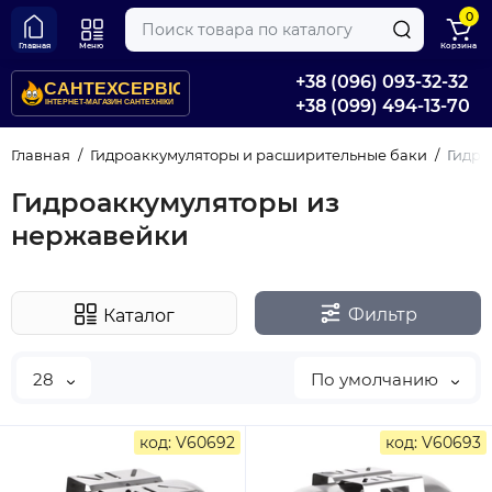
0
Главная
Меню
Корзина
+38 (096) 093-32-32
+38 (099) 494-13-70
Главная
Гидроаккумуляторы и расширительные баки
Гидро
Гидроаккумуляторы из
нержавейки
Фильтр
Каталог
28
По умолчанию
код: V60692
код: V60693