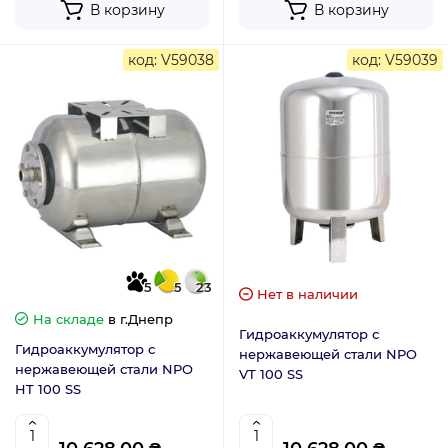
В корзину
В корзину
код: V59038
код: V59039
5
5
23
Нет в наличии
На складе
в г.Днепр
Гидроаккумулятор с
Гидроаккумулятор с
нержавеющей стали NPO
нержавеющей стали NPO
VT 100 SS
HT 100 SS