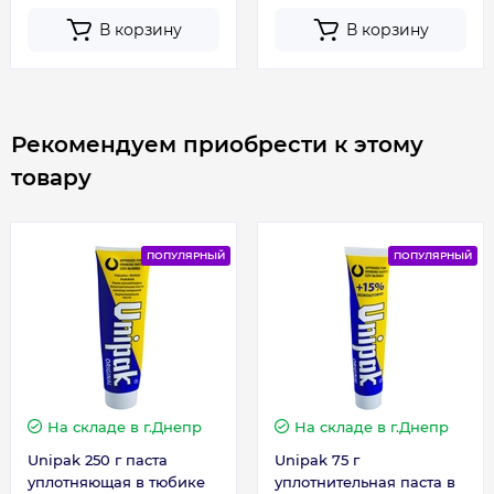
В корзину
В корзину
Рекомендуем приобрести к этому
товару
ПОПУЛЯРНЫЙ
ПОПУЛЯРНЫЙ
На складе
в г.Днепр
На складе
в г.Днепр
Unipak 250 г паста
Unipak 75 г
уплотняющая в тюбике
уплотнительная паста в