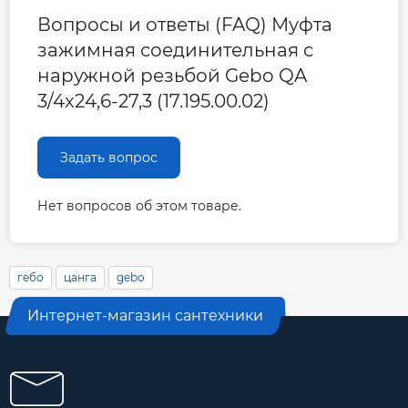
Вопросы и ответы (FAQ) Муфта
зажимная соединительная с
наружной резьбой Gebo QA
3/4x24,6-27,3 (17.195.00.02)
Задать вопрос
Нет вопросов об этом товаре.
гебо
цанга
gebo
Интернет-магазин сантехники