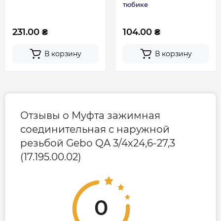
тюбике
231.00 ₴
104.00 ₴
В корзину
В корзину
Отзывы о Муфта зажимная
соединительная с наружной
резьбой Gebo QA 3/4x24,6-27,3
(17.195.00.02)
0