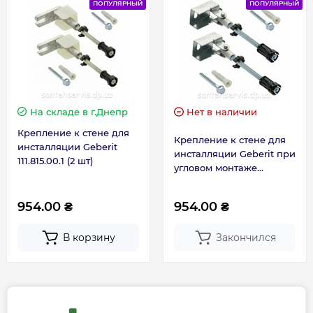
ПОПУЛЯРНЫЙ
ПОПУЛЯРНЫЙ
На складе
в г.Днепр
Нет в наличии
Крепление к стене для
Крепление к стене для
инсталляции Geberit
инсталляции Geberit при
111.815.00.1 (2 шт)
угловом монтаже
111.835.00.1
954.00 ₴
954.00 ₴
В корзину
Закончился