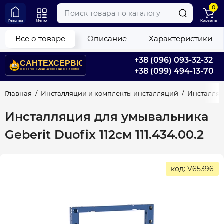
0
Главная
Меню
Корзина
Всё о товаре
Описание
Характеристики
+38 (096) 093-32-32
+38 (099) 494-13-70
Главная
Инсталляции и комплекты инсталляций
Инсталля
Инсталляция для умывальника
Geberit Duofix 112см 111.434.00.2
код: V65396