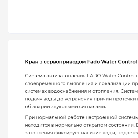
Кран з сервоприводом Fado Water Contro
Система антизатопления FADO Water Control 
своевременного выявления и локализации пр
системах водоснабжения и отопления. Систем
подачу воды до устранения причин протечки
об аварии звуковыми сигналами.
При нормальной работе настроенной системы
находится в нормально открытом состоянии. 
затопления фиксирует наличие воды, подаетс