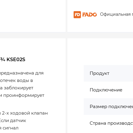
Официальная 
l ¾ KSE02S
предназначена для
Продукт
отечек воды в
а заблокирует
Подключение
 и проинформирует
Размер подключе
 2-х ходовой клапан
Если датчик
Страна производс
я сигнал