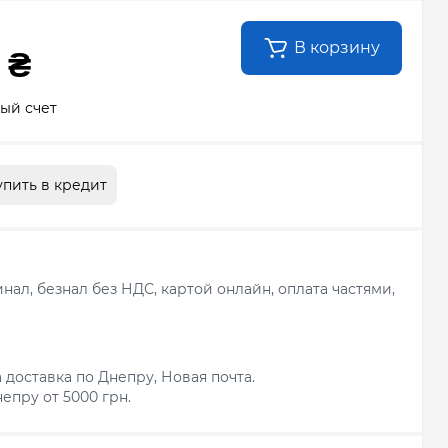
В корзину
 ₴
ый счет
упить в кредит
ал, безнал без НДС, картой онлайн, оплата частями,
 доставка по Днепру, Новая почта.
епру от 5000 грн.