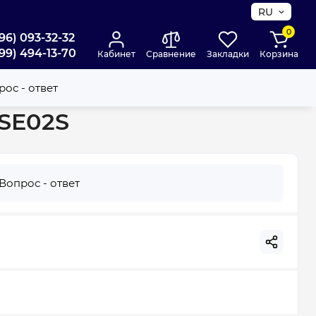
RU
0
96) 093-32-32
99) 494-13-70
Кабинет
Сравнение
Закладки
Корзина
ос - ответ
KSE02S
Вопрос - ответ