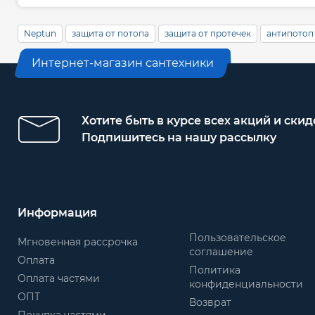
Neptun
защита от потопа
защита от протечек
антипотоп
Интернет-магазин сантехники
Хотите быть в курсе всех акций и скид
Подпишитесь на нашу рассылку
Информация
Пользовательское
Мгновенная рассрочка
соглашение
Оплата
Политика
Оплата частями
конфиденциальности
ОПТ
Возврат