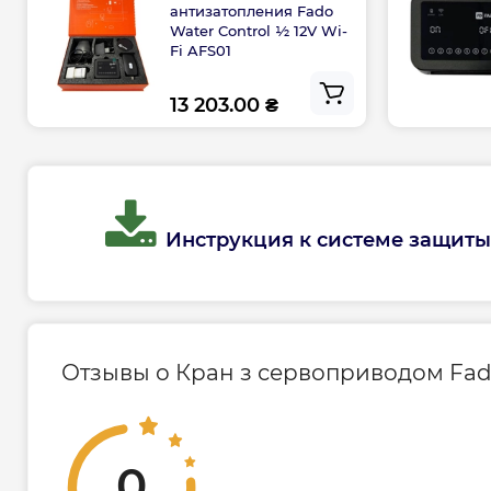
антизатопления Fado
Water Control ½ 12V Wi-
Fi AFS01
13 203.00 ₴
Инструкция к системе защиты 
Отзывы о Кран з сервоприводом Fado
0