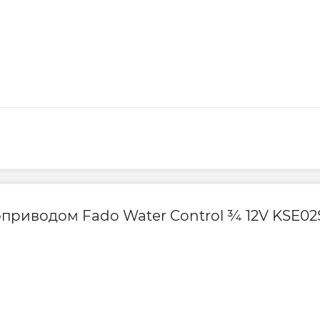
оприводом Fado Water Control ¾ 12V KSE02