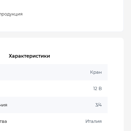
продукция
Характеристики
Кран
12 В
ния
3/4
тва
Италия