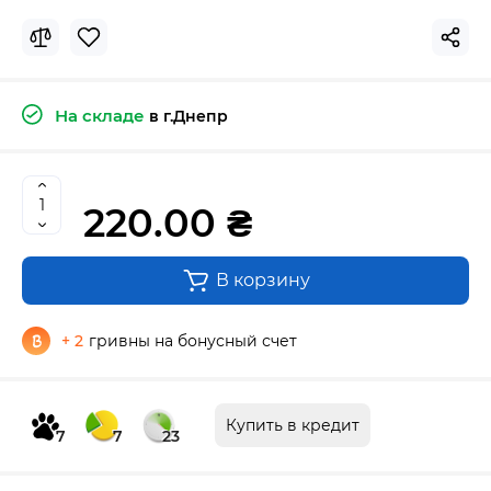
На складе
в г.Днепр
220.00 ₴
В корзину
+ 2
гривны на бонусный счет
Купить в кредит
7
7
23