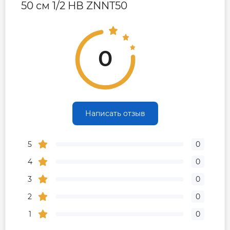
50 см 1/2 НВ ZNNT50
0
Написать отзыв
5
0
4
0
3
0
2
0
1
0