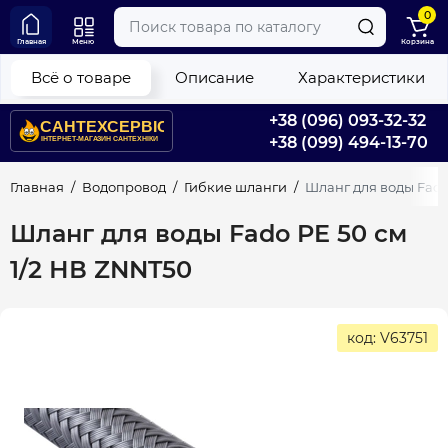
0
Главная
Меню
Корзина
Всё о товаре
Описание
Характеристики
+38 (096) 093-32-32
+38 (099) 494-13-70
Главная
Водопровод
Гибкие шланги
Шланг для воды Fado
Шланг для воды Fado PE 50 см
1/2 НВ ZNNT50
код: V63751