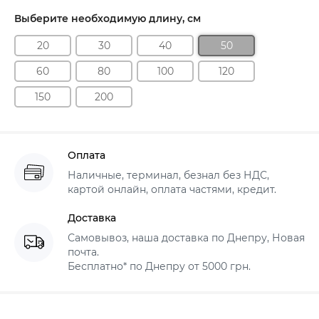
Выберите необходимую длину, см
20
30
40
50
60
80
100
120
150
200
Оплата
Наличные, терминал, безнал без НДС,
картой онлайн, оплата частями, кредит.
Доставка
Самовывоз, наша доставка по Днепру, Новая
почта.
Бесплатно* по Днепру от 5000 грн.