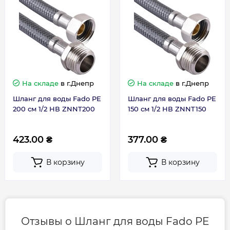
Длина, см
50
Гарантия
На складе
в г.Днепр
На складе
в г.Днепр
Гарантия производителя, мес
60
Шланг для воды Fado PE
Шланг для воды Fado PE
200 см 1/2 НВ ZNNT200
150 см 1/2 НВ ZNNT150
423.00 ₴
377.00 ₴
В корзину
В корзину
Отзывы о Шланг для воды Fado PE