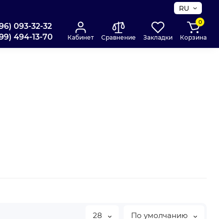
RU
0
96) 093-32-32
99) 494-13-70
Кабинет
Сравнение
Закладки
Корзина
28
По умолчанию