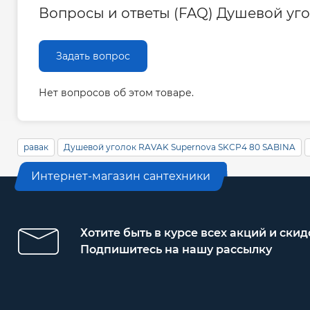
Вопросы и ответы (FAQ) Душевой угол
Задать вопрос
Нет вопросов об этом товаре.
равак
Душевой уголок RAVAK Supernova SKCP4 80 SABINA
Интернет-магазин сантехники
Хотите быть в курсе всех акций и скид
Подпишитесь на нашу рассылку