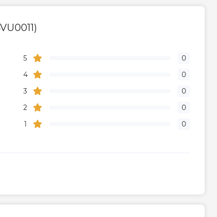
VU0011)
5
0
4
0
3
0
2
0
1
0