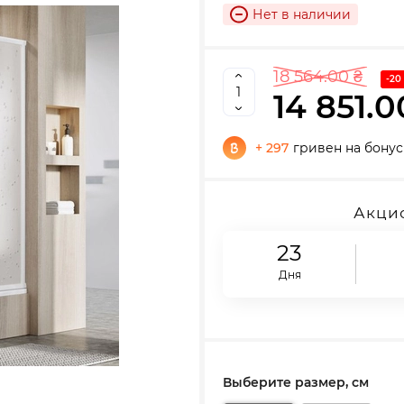
Нет в наличии
18 564.00 ₴
-20
14 851.0
+ 297
гривен на бонус
Акцио
23
Дня
Выберите размер, см