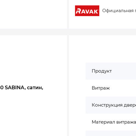
Официальная 
Продукт
0 SABINA, сатин,
Витраж
Конструкция двер
Материал витраж