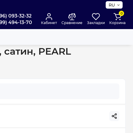
RU
0
96) 093-32-32
99) 494-13-70
Кабинет
Сравнение
Закладки
Корзина
L (31144VU0011)
 сатин, PEARL