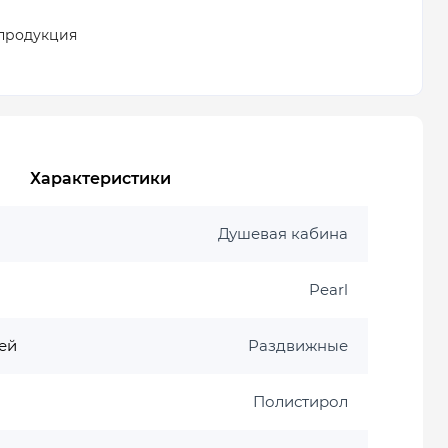
продукция
Характеристики
Душевая кабина
Pearl
ей
Раздвижные
а
Полистирол