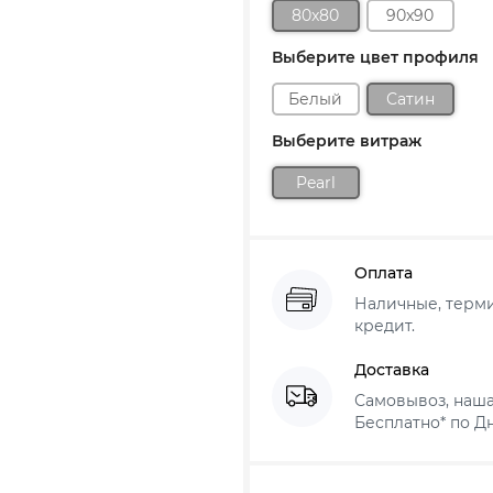
80x80
90x90
Выберите цвет профиля
Белый
Сатин
Выберите витраж
Pearl
Оплата
Наличные, термин
кредит.
Доставка
Самовывоз, наша
Бесплатно* по Дн