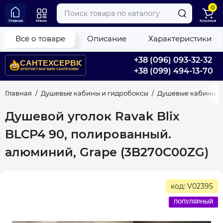
0
Главная
Меню
Корзина
Всё о товаре
Описание
Характеристики
+38 (096) 093-32-32
+38 (099) 494-13-70
Главная
Душевые кабины и гидробоксы
Душевые кабины
Душевой уголок Ravak Blix
BLCP4 90, полированный.
алюминий, Grape (3B270C00ZG)
код: V02395
ПОПУЛЯРНЫЙ