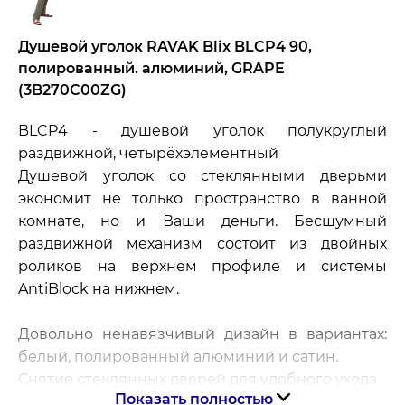
Душевой уголок RAVAK Blix BLCP4 90,
полированный. алюминий, GRAPE
(3B270C00ZG)
BLCP4 - душевой уголок полукруглый
раздвижной, четырёхэлементный
Душевой уголок со стеклянными дверьми
экономит не только пространство в ванной
комнате, но и Ваши деньги. Бесшумный
раздвижной механизм состоит из двойных
роликов на верхнем профиле и системы
AntiBlock на нижнем.
Довольно ненавязчивый дизайн в вариантах:
белый, полированный алюминий и сатин.
Снятие стеклянных дверей для удобного ухода.
Показать полностью
Практичная ручка в цвете полированного