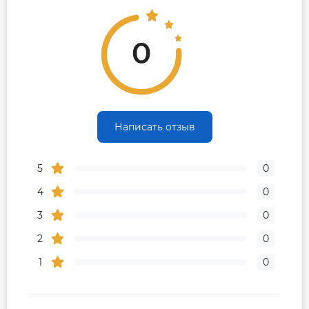
0
Написать отзыв
5
0
4
0
3
0
2
0
1
0