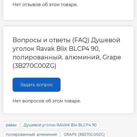
Нет отзывов об этом товаре.
Вопросы и ответы (FAQ) Душевой
уголок Ravak Blix BLCP4 90,
полированный. алюминий, Grape
(3B270C00ZG)
Задать вопрос
Нет вопросов об этом товаре.
равак
Душевой уголок RAVAK Blix BLCP4 90
полированный. алюминий
GRAPE (3B270C00ZG)