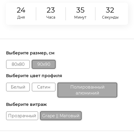
24
23
35
31
Дня
Часа
Минут
Секунда
Выберите размер, см
80x80
90x90
Выберите цвет профиля
Белый
Сатин
Полированный
алюминий
Выберите витраж
Прозрачный
Grape || Матовый