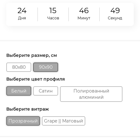
24
15
46
48
Дня
Часов
Минут
Секунд
Выберите размер, см
80x80
90x90
Выберите цвет профиля
Белый
Сатин
Полированный
алюминий
Выберите витраж
Прозрачный
Grape || Матовый