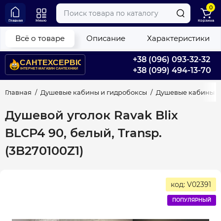
0
Главная
Меню
Корзина
Всё о товаре
Описание
Характеристики
+38 (096) 093-32-32
+38 (099) 494-13-70
Главная
Душевые кабины и гидробоксы
Душевые кабины
Душевой уголок Ravak Blix
BLCP4 90, белый, Transp.
(3B270100Z1)
код: V02391
ПОПУЛЯРНЫЙ