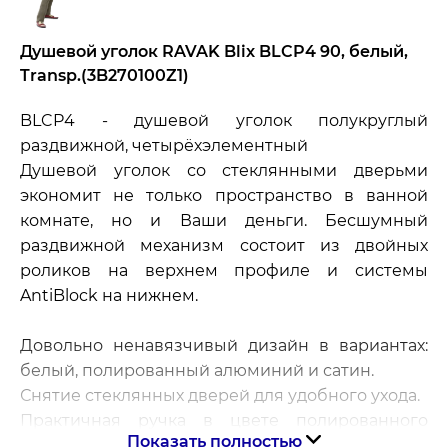
Душевой уголок RAVAK Blix BLCP4 90, белый,
Transp.(3B270100Z1)
BLCP4 - душевой уголок полукруглый
раздвижной, четырёхэлементный
Душевой уголок со стеклянными дверьми
экономит не только пространство в ванной
комнате, но и Ваши деньги. Бесшумный
раздвижной механизм состоит из двойных
роликов на верхнем профиле и системы
AntiBlock на нижнем.
Довольно ненавязчивый дизайн в вариантах:
белый, полированный алюминий и сатин.
Снятие стеклянных дверей для удобного ухода.
Практичная ручка в цвете полированного
Показать полностью
алюминия.