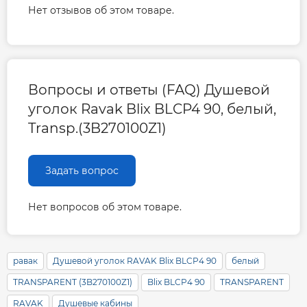
Нет отзывов об этом товаре.
Вопросы и ответы (FAQ) Душевой
уголок Ravak Blix BLCP4 90, белый,
Transp.(3B270100Z1)
Задать вопрос
Нет вопросов об этом товаре.
равак
Душевой уголок RAVAK Blix BLCP4 90
белый
TRANSPARENT (3B270100Z1)
Blix BLCP4 90
TRANSPARENT
RAVAK
Душевые кабины