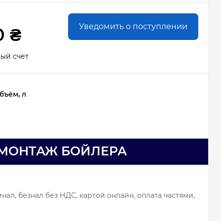
Уведомить о поступлении
0 ₴
ный счет
ъём, л
МОНТАЖ БОЙЛЕРА
ал, безнал без НДС, картой онлайн, оплата частями,