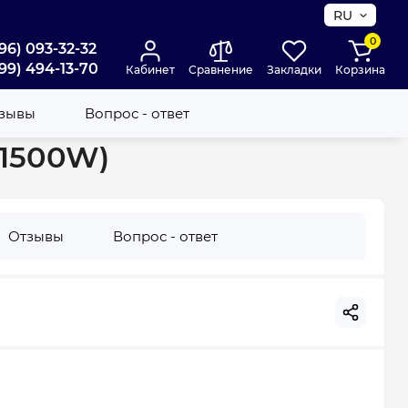
RU
0
96) 093-32-32
99) 494-13-70
Кабинет
Сравнение
Закладки
Корзина
зывы
Вопрос - ответ
(1500W)
Отзывы
Вопрос - ответ