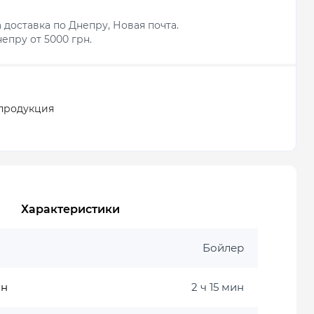
 доставка по Днепру, Новая почта.
епру от 5000 грн.
продукция
Характеристики
Бойлер
ин
2 ч 15 мин