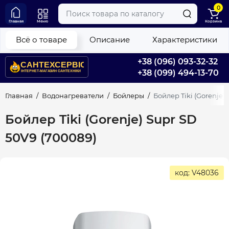
0
Главная
Меню
Корзина
Всё о товаре
Описание
Характеристики
+38 (096) 093-32-32
+38 (099) 494-13-70
Главная
Водонагреватели
Бойлеры
Бойлер Tiki (Gorenje)
Бойлер Tiki (Gorenje) Supr SD
50V9 (700089)
код: V48036