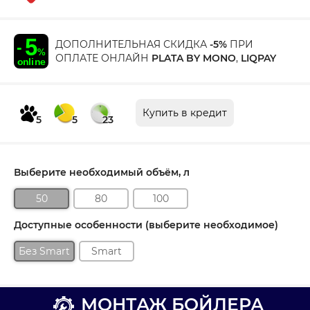
ДОПОЛНИТЕЛЬНАЯ СКИДКА
-5%
ПРИ
ОПЛАТЕ ОНЛАЙН
PLATA BY MONO
,
LIQPAY
Купить в кредит
5
5
23
Выберите необходимый объём, л
50
80
100
Доступные особенности (выберите необходимое)
Без Smart
Smart
МОНТАЖ БОЙЛЕРА