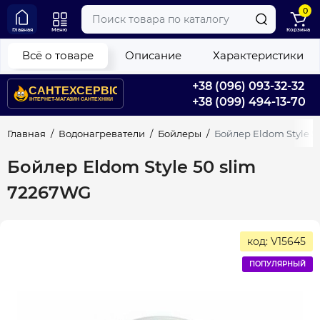
0
Главная
Меню
Корзина
Всё о товаре
Описание
Характеристики
+38 (096) 093-32-32
+38 (099) 494-13-70
Главная
Водонагреватели
Бойлеры
Бойлер Eldom Style 5
Бойлер Eldom Style 50 slim
72267WG
код: V15645
ПОПУЛЯРНЫЙ