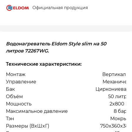
Официальная продукция
Водонагреватель Eldom Style slim на 50
литров 72267WG.
Технические характеристики:
Монтаж
Вертикаль
Управление
Механичес
Бак
Циркониевая 
Объём
50 литро
Мощность
2x800 Вт
Максимальное давление
8 бар
Тэн
Мокрый
Размеры (ВxШxГ)
750x360x380