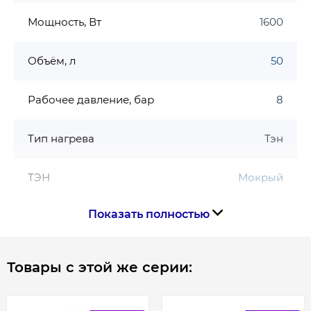
Мощность, Вт
1600
Объём, л
50
Рабочее давление, бар
8
Тип нагрева
Тэн
ТЭН
Мокрый
Показать полностью
Форма
Слим
Страна производства
Болгария
Товары с этой же серии:
Габариты, размеры, вес