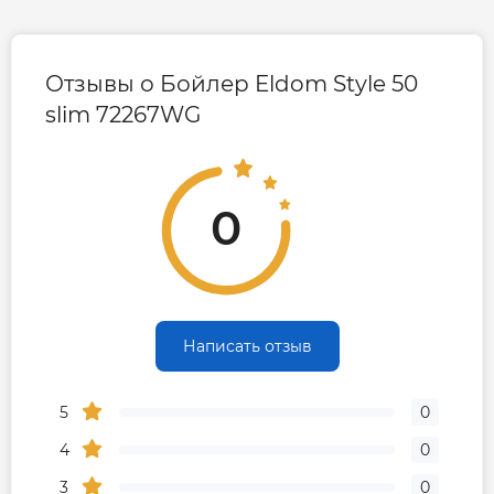
Отзывы о Бойлер Eldom Style 50
slim 72267WG
0
Написать отзыв
5
0
4
0
3
0