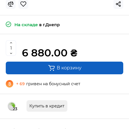
На складе
в г.Днепр
6 880.00 ₴
В корзину
+ 69
гривен на бонусный счет
Купить в кредит
23