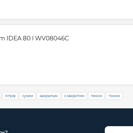
om IDEA 80 l WV08046C
літрів
сухим
закрытым
з закритим
теном
тэном
ок?