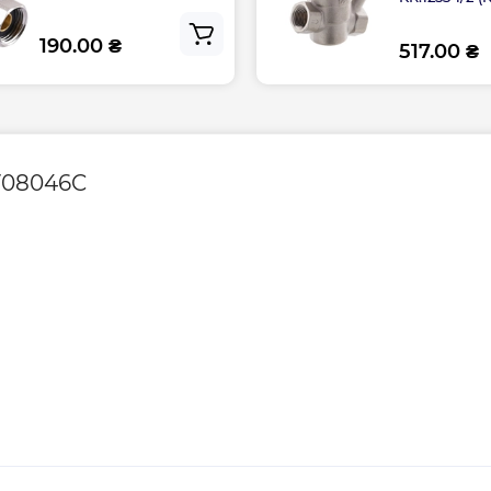
190.00 ₴
Глубина, мм
517.00 ₴
Ширина, мм
V08046C
Контакты сервисн
Сервисное обслу