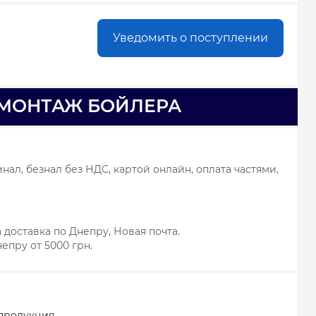
Уведомить о поступлении
МОНТАЖ БОЙЛЕРА
ал, безнал без НДС, картой онлайн, оплата частями,
 доставка по Днепру, Новая почта.
епру от 5000 грн.
продукция