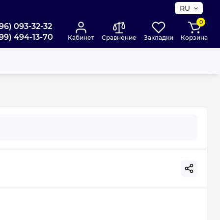
RU
0
96) 093-32-32
99) 494-13-70
Кабинет
Сравнение
Закладки
Корзина