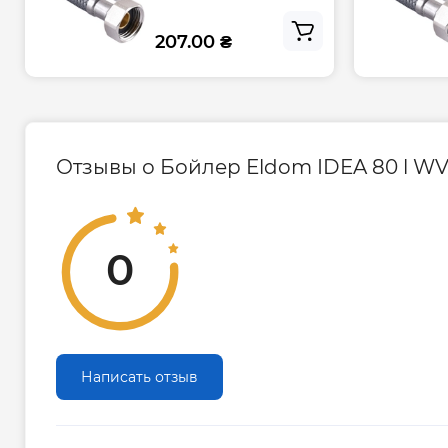
207.00 ₴
Отзывы о Бойлер Eldom IDEA 80 l W
0
Написать отзыв