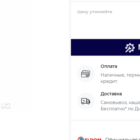
Цену уточняйте
Оплата
Наличные, термин
кредит.
Доставка
Самовывоз, наша
Бесплатно* по Дн
Официальная 