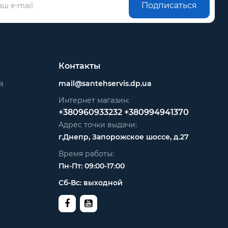
Подписаться
Контакты
mail@santehservis.dp.ua
й
Интернет магазин:
+380960933232
+380994941370
Адрес точки выдачи:
г.Днепр, Запорожское шоссе, д.27
Время работы:
Пн-Пт: 09:00-17:00
Сб-Вс: выходной