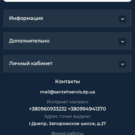
Информация
Дополнительно
Личный кабинет
Контакты
mail@santehservis.dp.ua
Интернет магазин:
+380960933232
+380994941370
Адрес точки выдачи:
г.Днепр, Запорожское шоссе, д.27
Время работы: