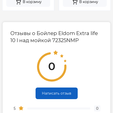
В корзину
В корзину
Отзывы о Бойлер Eldom Extra life
10 l над мойкой 72325NMP
0
Написать отзыв
5
0