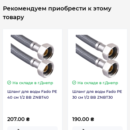
Рекомендуем приобрести к этому
Сервисное обслуживание
1 раз в год
товару
На складе
в г.Днепр
На складе
в г.Днепр
Шланг для воды Fado PE
Шланг для воды Fado PE
40 см 1/2 ВВ ZNBT40
30 см 1/2 ВВ ZNBT30
207.00 ₴
190.00 ₴