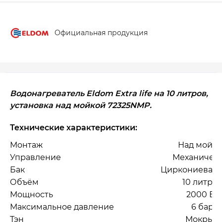
Официальная продукция
Водонагреватель Eldom Extra life на 10 литров,
установка над мойкой 72325NMP.
Технические характеристики:
Монтаж
Над мойк
Управление
Механичес
Бак
Циркониевая 
Объём
10 литро
Мощность
2000 Вт
Максимальное давление
6 бар
Тэн
Мокрый