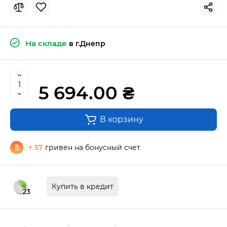
На складе
в г.Днепр
5 694.00 ₴
В корзину
+ 57
гривен на бонусный счет
Купить в кредит
23