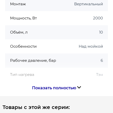
Монтаж
Вертикальный
Мощность, Вт
2000
Объём, л
10
Особенности
Над мойкой
Рабочее давление, бар
6
Тип нагрева
Тэн
Показать полностью
ТЭН
Мокрый
Форма
Кубический
Товары с этой же серии: