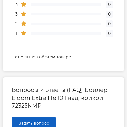
4
0
3
0
2
0
1
0
Нет отзывов об этом товаре.
Вопросы и ответы (FAQ) Бойлер
Eldom Extra life 10 l над мойкой
72325NMP
Задать вопрос