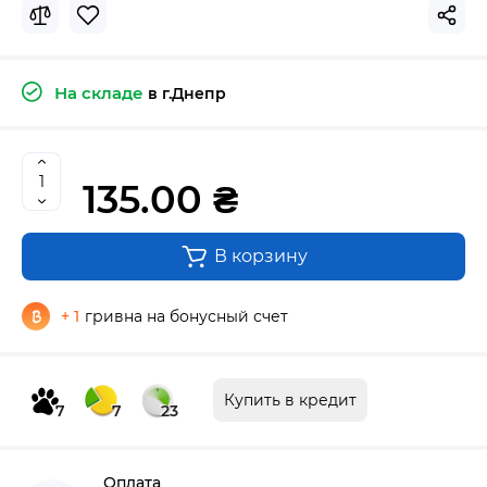
На складе
в г.Днепр
135.00 ₴
В корзину
+ 1
гривна на бонусный счет
Купить в кредит
7
7
23
Оплата