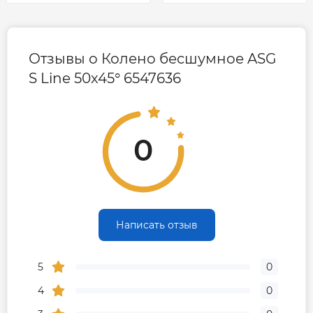
Отзывы о Колено бесшумное ASG
S Line 50x45° 6547636
0
Написать отзыв
5
0
4
0