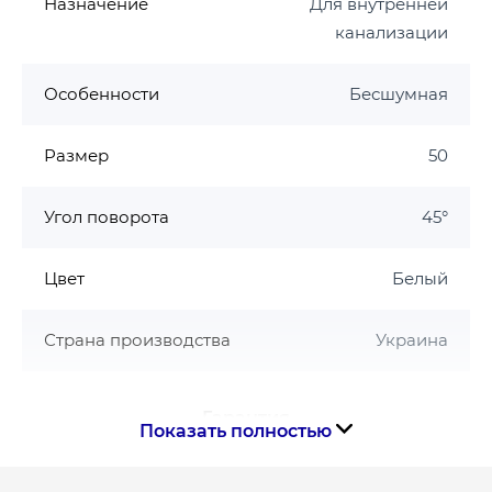
Назначение
Для внутренней
канализации
Особенности
Бесшумная
Размер
50
Угол поворота
45°
Цвет
Белый
Страна производства
Украина
Гарантия
Показать полностью
Гарантия производителя, мес
180