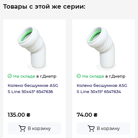
Товары с этой же серии:
На складе
в г.Днепр
На складе
в г.Днепр
Колено бесшумное ASG
Колено бесшумное ASG
S Line 50x45° 6547636
S Line 50x15° 6547634
135.00 ₴
74.00 ₴
В корзину
В корзину