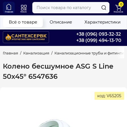
0
Главная
Меню
Корзина
Всё о товаре
Описание
Характеристики
+38 (096) 093-32-32
+38 (099) 494-13-70
Главная
Канализация
Канализационные трубы и фитинги
Колено бесшумное ASG S Line
50x45° 6547636
код: V65205