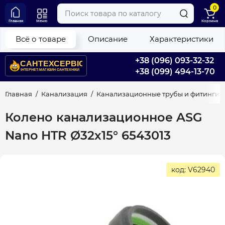
0
Главная
Меню
Корзина
Всё о товаре
Описание
Характеристики
+38 (096) 093-32-32
+38 (099) 494-13-70
Главная
Канализация
Канализационные трубы и фитинги
Колено канализационное ASG
Nano HTR Ø32х15° 6543013
код: V62940