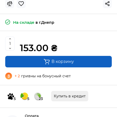
На складе
в г.Днепр
153.00 ₴
В корзину
+ 2
гривны на бонусный счет
Купить в кредит
5
5
23
Оплата