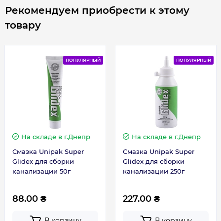
Рекомендуем приобрести к этому
товару
ПОПУЛЯРНЫЙ
ПОПУЛЯРНЫЙ
На складе
в г.Днепр
На складе
в г.Днепр
Смазка Unipak Super
Смазка Unipak Super
Glidex для сборки
Glidex для сборки
канализации 50г
канализации 250г
88.00 ₴
227.00 ₴
В корзину
В корзину