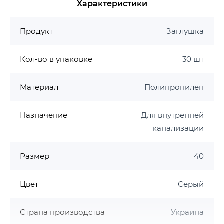
Характеристики
Материал: PP-H
Гарантия производителя на канализацию ASG
Продукт
Заглушка
Гарантия 15 лет
Кол-во в упаковке
30 шт
Материал
Полипропилен
Назначение
Для внутренней
канализации
Размер
40
Цвет
Серый
Страна производства
Украина