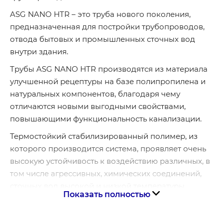
ASG NANO HTR – это труба нового поколения,
предназначенная для постройки трубопроводов,
отвода бытовых и промышленных сточных вод
внутри здания.
Трубы ASG NANO HTR производятся из материала
улучшенной рецептуры на базе полипропилена и
натуральных компонентов, благодаря чему
отличаются новыми выгодными свойствами,
повышающими функциональность канализации.
Термостойкий стабилизированный полимер, из
которого производится система, проявляет очень
высокую устойчивость к воздействию различных, в
том числе агрессивных, химических соединений,
сточных вод высокой и низкой температуры.
Показать полностью
Срок службы: 50 лет
Максимальная рабочая температура: +95 °С