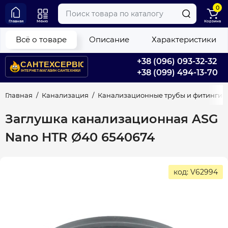
0
Главная
Меню
Корзина
Всё о товаре
Описание
Характеристики
+38 (096) 093-32-32
+38 (099) 494-13-70
Главная
Канализация
Канализационные трубы и фитинги
Заглушка канализационная ASG
Nano HTR Ø40 6540674
код: V62994