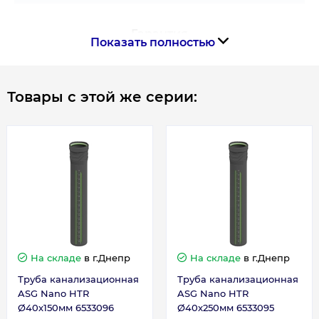
Гарантия
Показать полностью
Гарантия производителя, мес
180
Товары с этой же серии:
На складе
в г.Днепр
На складе
в г.Днепр
Труба канализационная
Труба канализационная
ASG Nano HTR
ASG Nano HTR
Ø40х150мм 6533096
Ø40х250мм 6533095