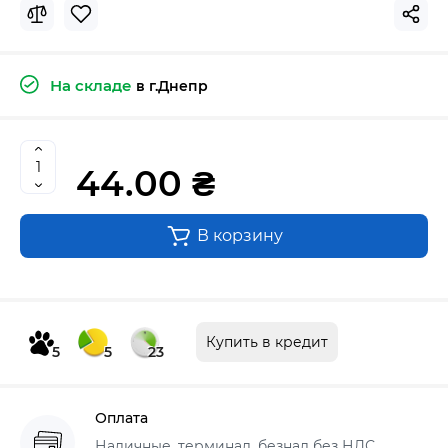
На складе
в г.Днепр
44.00 ₴
В корзину
Купить в кредит
5
5
23
Оплата
Наличные, терминал, безнал без НДС,