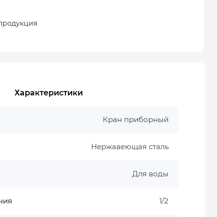
продукция
Характеристики
Кран приборный
Нержавеющая сталь
Для воды
ния
1/2