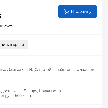
В корзину
₴
й счет
упить в кредит
ал, безнал без НДС, картой онлайн, оплата частями,
 доставка по Днепру, Новая почта.
епру от 5000 грн.