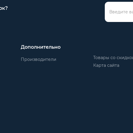
ок?
Дополнительно
Товары со скидко
Производители
Карта сайта