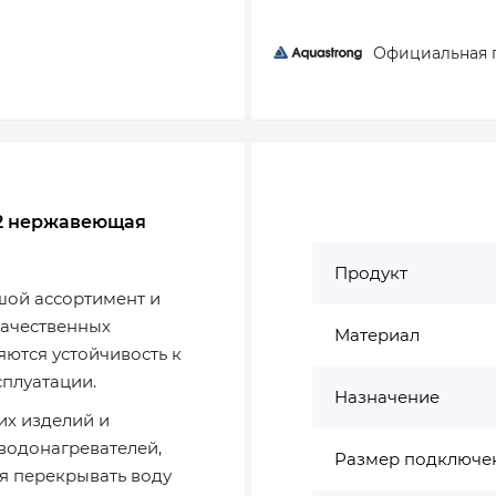
Официальная 
/2 нержавеющая
Продукт
ой ассортимент и
качественных
Материал
ются устойчивость к
плуатации.
Назначение
их изделий и
 водонагревателей,
Размер подключе
я перекрывать воду