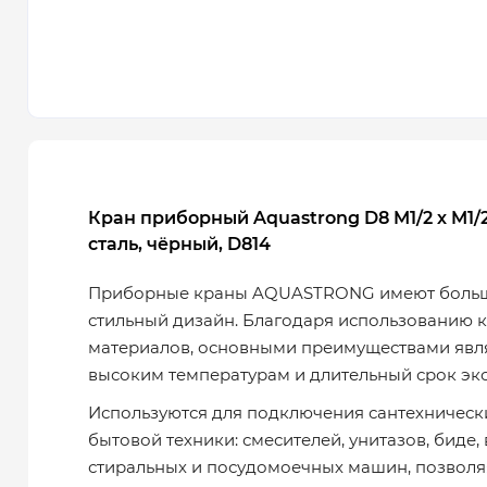
Кран приборный Aquastrong D8 M1/2 х M1
сталь, чёрный, D814
Приборные краны AQUASTRONG имеют больш
стильный дизайн. Благодаря использованию 
материалов, основными преимуществами явля
высоким температурам и длительный срок экс
Используются для подключения сантехническ
бытовой техники: смесителей, унитазов, биде,
стиральных и посудомоечных машин, позволя