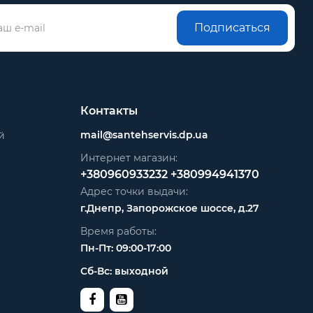
Подписаться
Контакты
mail@santehservis.dp.ua
й
Интернет магазин:
+380960933232
+380994941370
Адрес точки выдачи:
г.Днепр, Запорожское шоссе, д.27
Время работы:
Пн-Пт: 09:00-17:00
Сб-Вс: выходной