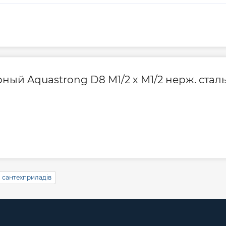
ный Aquastrong D8 M1/2 х M1/2 нерж. стал
сантехприладів