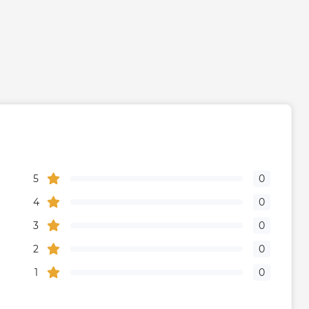
5
0
4
0
3
0
2
0
1
0