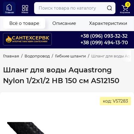
0
Главная
Меню
Корзина
Всё о товаре
Описание
Характеристики
+38 (096) 093-32-32
+38 (099) 494-13-70
Главная
Водопровод
Гибкие шланги
Шланг для воды Aquas
Шланг для воды Aquastrong
Nylon 1/2x1/2 НВ 150 см AS12150
код: V57283