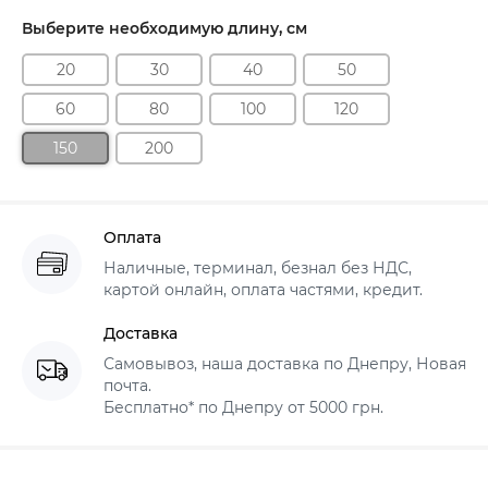
Выберите необходимую длину, см
20
30
40
50
60
80
100
120
150
200
Оплата
Наличные, терминал, безнал без НДС,
картой онлайн, оплата частями, кредит.
Доставка
Самовывоз, наша доставка по Днепру, Новая
почта.
Бесплатно* по Днепру от 5000 грн.