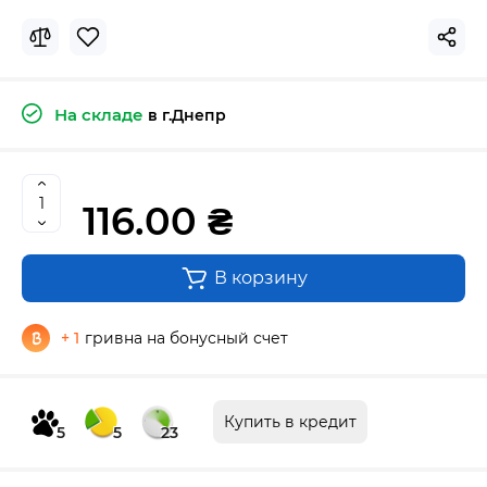
На складе
в г.Днепр
116.00 ₴
В корзину
+ 1
гривна на бонусный счет
Купить в кредит
5
5
23