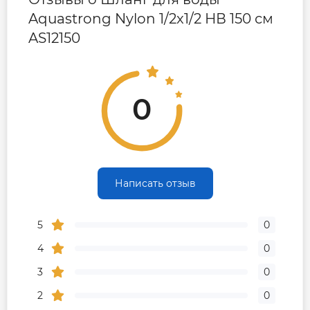
Aquastrong Nylon 1/2x1/2 НВ 150 см
AS12150
0
Написать отзыв
5
0
4
0
3
0
2
0