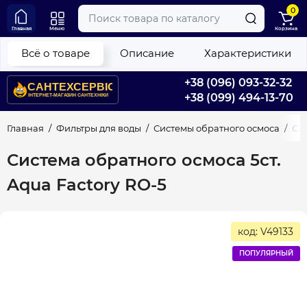
0
Главная
Меню
Корзина
Всё о товаре
Описание
Характеристики
+38 (096) 093-32-32
+38 (099) 494-13-70
Главная
Фильтры для воды
Системы обратного осмоса
Сис
Система обратного осмоса 5ст.
Aqua Factory RO-5
код: V49133
ПОПУЛЯРНЫЙ