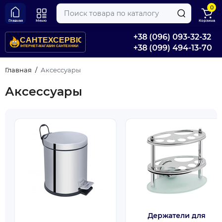
0
Главная
Меню
Корзина
+38 (096) 093-32-32
+38 (099) 494-13-70
Главная
Аксессуары
Аксессуары
Держатели для