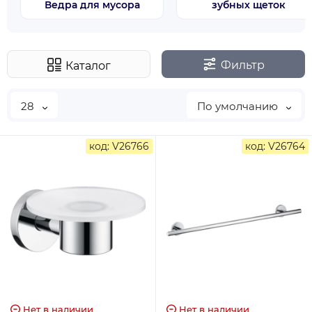
Ведра для мусора
зубных щеток
Фильтр
Каталог
28
По умолчанию
код: V26766
код: V26764
Нет в наличии
Нет в наличии