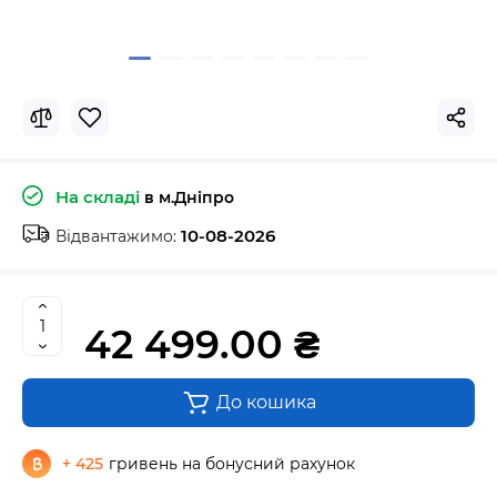
На складі
в м.Дніпро
10-08-2026
Відвантажимо:
42 499.00 ₴
До кошика
+ 425
гривень на бонусний рахунок