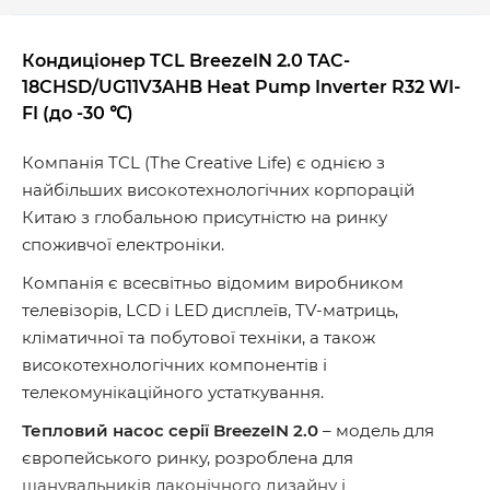
Кондиціонер TCL BreezeIN 2.0 TAC-
18CHSD/UG11V3AHB Heat Pump Inverter R32 WI-
FI (до -30 ℃)
Компанія TCL (The Creative Life) є однією з
найбільших високотехнологічних корпорацій
Китаю з глобальною присутністю на ринку
споживчої електроніки.
Компанія є всесвітньо відомим виробником
телевізорів, LCD і LED дисплеїв, TV-матриць,
кліматичної та побутової техніки, а також
високотехнологічних компонентів і
телекомунікаційного устаткування.
Тепловий насос серії BreezeIN 2.0
– модель для
європейського ринку, розроблена для
шанувальників лаконічного дизайну і